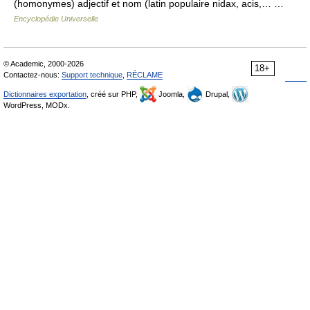
(homonymes) adjectif et nom (latin populaire nidax, acis,… …
Encyclopédie Universelle
© Academic, 2000-2026
18+
Contactez-nous:
Support technique
,
RÉCLAME
Dictionnaires exportation
, créé sur PHP,
Joomla,
Drupal,
WordPress, MODx.